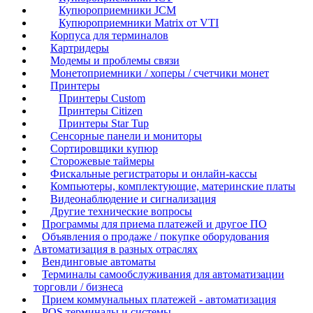
Купюроприемники JCM
Купюроприемники Matrix от VTI
Корпуса для терминалов
Картридеры
Модемы и проблемы связи
Монетоприемники / хоперы / счетчики монет
Принтеры
Принтеры Custom
Принтеры Citizen
Принтеры Star Tup
Сенсорные панели и мониторы
Сортировщики купюр
Сторожевые таймеры
Фискальные регистраторы и онлайн-кассы
Компьютеры, комплектующие, материнские платы
Видеонаблюдение и сигнализация
Другие технические вопросы
Программы для приема платежей и другое ПО
Объявления о продаже / покупке оборудования
Автоматизация в разных отраслях
Вендинговые автоматы
Терминалы самообслуживания для автоматизации
торговли / бизнеса
Прием коммунальных платежей - автоматизация
POS терминалы и системы