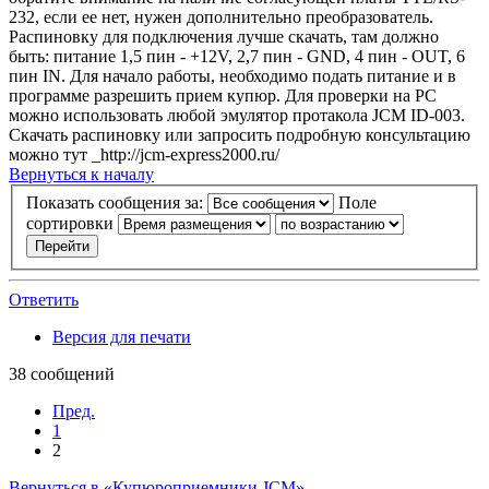
232, если ее нет, нужен дополнительно преобразователь.
Распиновку для подключения лучше скачать, там должно
быть: питание 1,5 пин - +12V, 2,7 пин - GND, 4 пин - OUT, 6
пин IN. Для начало работы, необходимо подать питание и в
программе разрешить прием купюр. Для проверки на PC
можно использовать любой эмулятор протакола JCM ID-003.
Скачать распиновку или запросить подробную консультацию
можно тут _http://jcm-express2000.ru/
Вернуться к началу
Показать сообщения за:
Поле
сортировки
Ответить
Версия для печати
38 сообщений
Пред.
1
2
Вернуться в «Купюроприемники JCM»