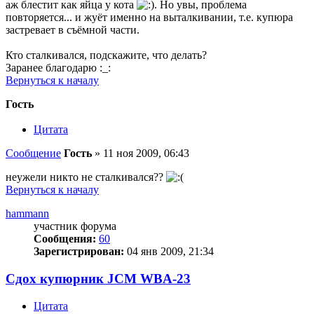
аж блестит как яйца у кота
. Но увы, проблема
повторяется... и жуёт именно на выталкивании, т.е. купюра
застревает в съёмной части.
Кто сталкивался, подскажите, что делать?
Заранее благодарю :_:
Вернуться к началу
Гость
Цитата
Сообщение
Гость
»
11 ноя 2009, 06:43
неужели никто не сталкивался??
Вернуться к началу
hammann
участник форума
Сообщения:
60
Зарегистрирован:
04 янв 2009, 21:34
Сдох купюрник JCM WBA-23
Цитата