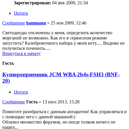
Зарегистрирован:
04 янв 2009, 21:34
Цитата
Сообщение
hammann
»
25 ноя 2009, 12:46
Светодиоды отключены у меня, определить количество
морганий не возможно. Как его в сервисном режиме
запустить? Калибровочного набора у меня нету..... Видимо не
получиться починить.....
Вернуться к началу
Гость
Купюроприемник JCM WBA 2b4s-FSH3 (BNF-
20)
Цитата
Сообщение
Гость
»
13 июл 2013, 15:28
Помогите разобраться с данным аппаратом! Как управляться и
с помощью чего с данной машиной:)
Облазил множество форумов, но нигде толком ничего не
нашел...