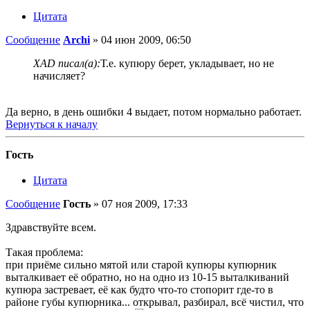
Цитата
Сообщение
Archi
»
04 июн 2009, 06:50
XAD писал(а):
Т.е. купюру берет, укладывает, но не
начисляет?
Да верно, в день ошибки 4 выдает, потом нормально работает.
Вернуться к началу
Гость
Цитата
Сообщение
Гость
»
07 ноя 2009, 17:33
Здравствуйте всем.
Такая проблема:
при приёме сильно мятой или старой купюры купюрник
выталкивает её обратно, но на одно из 10-15 выталкиваний
купюра застревает, её как будто что-то стопорит где-то в
районе губы купюрника... открывал, разбирал, всё чистил, что