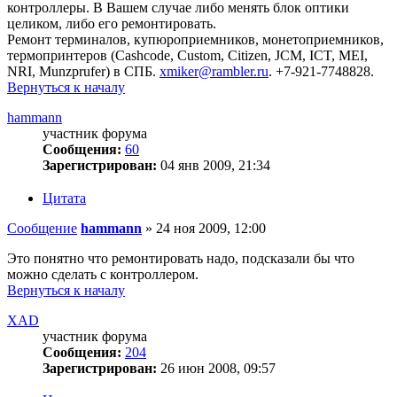
контроллеры. В Вашем случае либо менять блок оптики
целиком, либо его ремонтировать.
Ремонт терминалов, купюроприемников, монетоприемников,
термопринтеров (Cashcode, Custom, Citizen, JCM, ICT, MEI,
NRI, Munzprufer) в СПБ.
xmiker@rambler.ru
. +7-921-7748828.
Вернуться к началу
hammann
участник форума
Сообщения:
60
Зарегистрирован:
04 янв 2009, 21:34
Цитата
Сообщение
hammann
»
24 ноя 2009, 12:00
Это понятно что ремонтировать надо, подсказали бы что
можно сделать с контроллером.
Вернуться к началу
XAD
участник форума
Сообщения:
204
Зарегистрирован:
26 июн 2008, 09:57