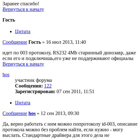
Заранее спасибо!
Вернуться к началу
Гость
Цитата
Сообщение
Гость
»
16 июл 2013, 11:40
идет по 003 протоколу, RS232 4Mb старинный динозавр, даже
если его и подключишь,его уже не поддерживают официалы
Вернуться к началу
hos
участник форума
Сообщения:
122
Зарегистрирован:
07 сен 2011, 11:51
Цитата
Сообщение
hos
»
12 сен 2013, 09:30
Да, верно работать с ним можно попротоколу id-003, описание
протокола можно без проблем найти, если нужно - могу
выслать. Стандартные драйвера для этого дела не