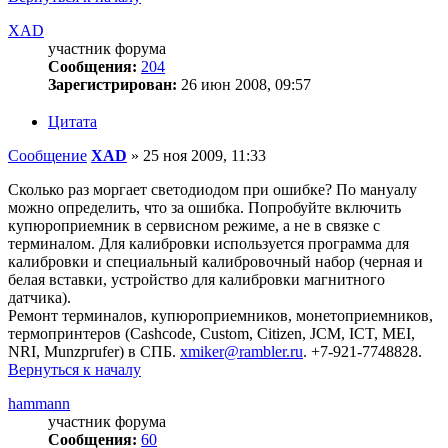
XAD
участник форума
Сообщения:
204
Зарегистрирован:
26 июн 2008, 09:57
Цитата
Сообщение
XAD
»
25 ноя 2009, 11:33
Сколько раз моргает светодиодом при ошибке? По мануалу
можно определить, что за ошибка. Попробуйте включить
купюроприемник в сервисном режиме, а не в связке с
терминалом. Для калибровки используется программа для
калибровки и специальный калибровочный набор (черная и
белая вставки, устройство для калибровки магнитного
датчика).
Ремонт терминалов, купюроприемников, монетоприемников,
термопринтеров (Cashcode, Custom, Citizen, JCM, ICT, MEI,
NRI, Munzprufer) в СПБ.
xmiker@rambler.ru
. +7-921-7748828.
Вернуться к началу
hammann
участник форума
Сообщения:
60