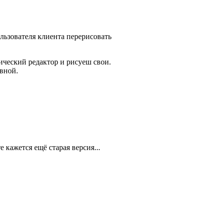
льзователя клиента перерисовать
ческий редактор и рисуеш свои.
авной.
е кажется ещё старая версия...