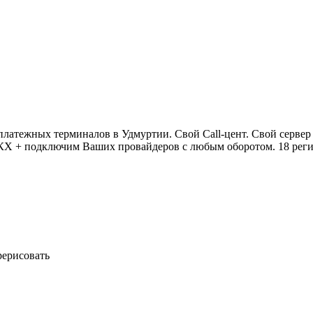
латежных терминалов в Удмуртии. Свой Call-цент. Свой сервер 
КХ + подключим Ваших провайдеров с любым оборотом. 18 реги
рерисовать