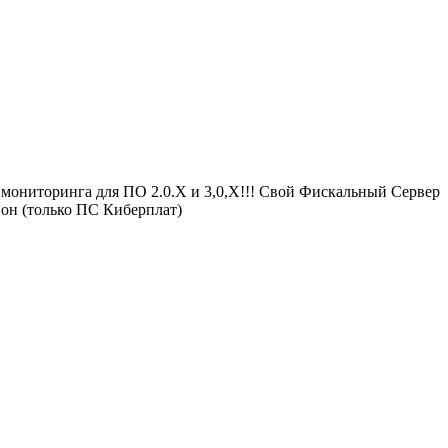
мониторинга для ПО 2.0.Х и 3,0,Х!!! Свой Фискальный Сервер
он (только ПС Киберплат)