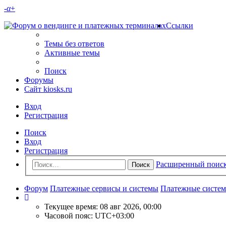
-
α
+
Ссылки
Темы без ответов
Активные темы
Поиск
Форумы
Сайт kiosks.ru
Вход
Регистрация
Поиск
Вход
Регистрация
Расширенный поис
Поиск
Форум
Платежные сервисы и системы
Платежные систем
Текущее время: 08 авг 2026, 00:00
Часовой пояс:
UTC+03:00