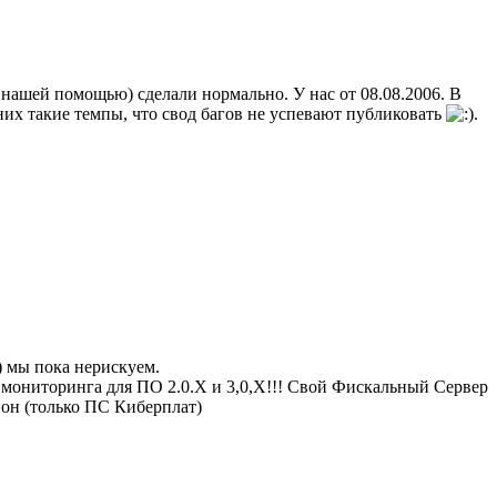
 с нашей помощью) сделали нормально. У нас от 08.08.2006. В
 них такие темпы, что свод багов не успевают публиковать
.
) мы пока нерискуем.
мониторинга для ПО 2.0.Х и 3,0,Х!!! Свой Фискальный Сервер
он (только ПС Киберплат)