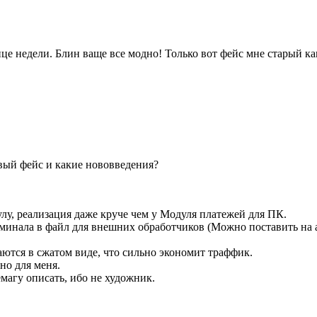
онце недели. Блин ваще все модно! Только вот фейс мне старый 
вый фейс и какие нововведения?
лу, реализация даже круче чем у Модуля платежей для ПК.
минала в файл для внешних обработчиков (Можно поставить на а
аются в сжатом виде, что сильно экономит траффик.
но для меня.
емагу описать, ибо не художник.