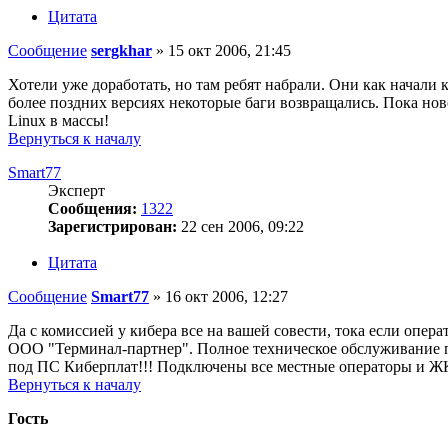
Цитата
Сообщение
sergkhar
»
15 окт 2006, 21:45
Хотели уже доработать, но там ребят набрали. Они как начали к
более поздних версиях некоторые баги возвращались. Пока ново
Linux в массы!
Вернуться к началу
Smart77
Эксперт
Сообщения:
1322
Зарегистрирован:
22 сен 2006, 09:22
Цитата
Сообщение
Smart77
»
16 окт 2006, 12:27
Да с комиссией у кибера все на вашей совести, тока если опер
ООО "Терминал-партнер". Полное техническое обслуживание п
под ПС Киберплат!!! Подключены все местные операторы и Ж
Вернуться к началу
Гость