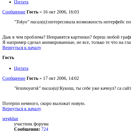
Цитата
Сообщение
Гость
»
16 окт 2006, 16:03
"Tokyo" писал(а):
интересовала возможность интерфейс по
Дык в чем проблема? Ненравятся картинки? береш любой графи
Я например сделал анимированные, не все, только те что на гл
Вернуться к началу
Гость
Цитата
Сообщение
Гость
»
17 окт 2006, 14:02
"krasnoyarsk" писал(а):
Кукиш, ты себе уже качнул? са сайт
Потерпи немного, скоро выложат новую.
Вернуться к началу
sergkhar
участник форума
Сообщения:
724