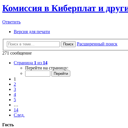
Комиссия в Киберплат и друг
Ответить
Версия для печати
Расширенный поиск
Поиск
271 сообщение
Страница
1
из
14
Перейти на страницу:
1
2
3
4
5
…
14
След.
Гость