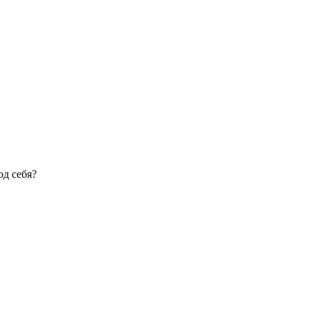
од себя?