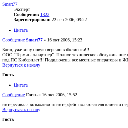
Smart77
Эксперт
Сообщения:
1322
Зарегистрирован:
22 сен 2006, 09:22
Цитата
Сообщение
Smart77
»
16 окт 2006, 15:23
Блин, уже хочу новую версию вэбклиента!!!
ООО "Терминал-партнер". Полное техническое обслуживание п
под ПС Киберплат!!! Подключены все местные операторы и Ж
Вернуться к началу
Гость
Цитата
Сообщение
Гость
»
16 окт 2006, 15:52
интересовала возможность интерфейс пользователя клиента пе
Вернуться к началу
Гость