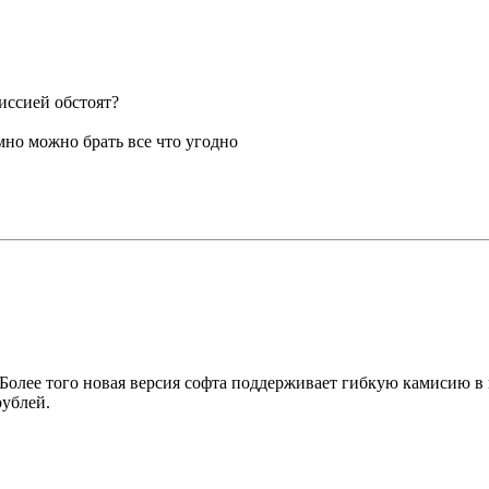
миссией обстоят?
мно можно брать все что угодно
. Более того новая версия софта поддерживает гибкую камисию в 
рублей.