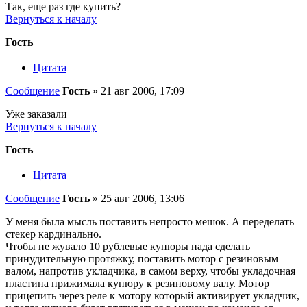
Так, еще раз где купить?
Вернуться к началу
Гость
Цитата
Сообщение
Гость
»
21 авг 2006, 17:09
Уже заказали
Вернуться к началу
Гость
Цитата
Сообщение
Гость
»
25 авг 2006, 13:06
У меня была мысль поставить непросто мешок. А переделать
стекер кардинально.
Чтобы не жувало 10 рублевые купюры нада сделать
принудительную протяжку, поставить мотор с резиновым
валом, напротив укладчика, в самом верху, чтобы укладочная
пластина прижимала купюру к резиновому валу. Мотор
прицепить через реле к мотору который активирует укладчик,