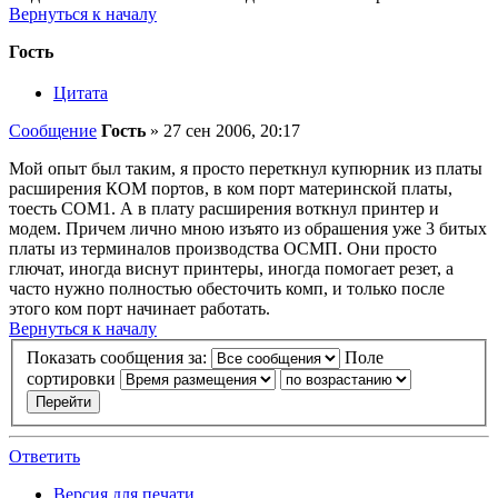
Вернуться к началу
Гость
Цитата
Сообщение
Гость
»
27 сен 2006, 20:17
Мой опыт был таким, я просто переткнул купюрник из платы
расширения КОМ портов, в ком порт материнской платы,
тоесть COM1. А в плату расширения воткнул принтер и
модем. Причем лично мною изъято из обрашения уже 3 битых
платы из терминалов производства ОСМП. Они просто
глючат, иногда виснут принтеры, иногда помогает резет, а
часто нужно полностью обесточить комп, и только после
этого ком порт начинает работать.
Вернуться к началу
Показать сообщения за:
Поле
сортировки
Ответить
Версия для печати