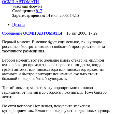
ОСМП АВТОМАТЫ
участник форума
Сообщения:
817
Зарегистрирован:
14 июл 2006, 14:15
Цитата
Сообщение
ОСМП АВТОМАТЫ
»
16 авг 2006, 17:29
Первый момент. В мешке будет еще меньше, т.к. купюры
россыпью быстро занимают свободной пространство из-за
хаотичного размещения.
Второй момент, вот это желание иметь стэкер на миллион
купюр быстро проходит после первого инцидента, когда
грабят автомат или инкассатора или инкассатор крадет из
автомата и быстро приходит понимание сколько стоит
большой стэкер, набитый купюрами.
Третий момент, stackerless купюроприемники плохо
защищены от читинга со стороны покупателя. Тоже быстро
лечат.
По сути вопроса: Нет нельзя, покупайте stackerless
купюроприемник. Емкость стэкера указана для новых купюр.