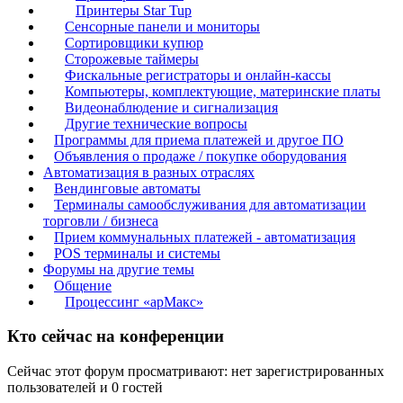
Принтеры Star Tup
Сенсорные панели и мониторы
Сортировщики купюр
Сторожевые таймеры
Фискальные регистраторы и онлайн-кассы
Компьютеры, комплектующие, материнские платы
Видеонаблюдение и сигнализация
Другие технические вопросы
Программы для приема платежей и другое ПО
Объявления о продаже / покупке оборудования
Автоматизация в разных отраслях
Вендинговые автоматы
Терминалы самообслуживания для автоматизации
торговли / бизнеса
Прием коммунальных платежей - автоматизация
POS терминалы и системы
Форумы на другие темы
Общение
Процессинг «арМакс»
Кто сейчас на конференции
Сейчас этот форум просматривают: нет зарегистрированных
пользователей и 0 гостей