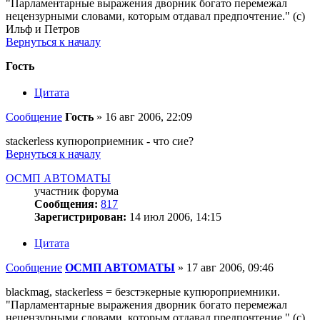
"Парламентарные выражения дворник богато перемежал
нецензурными словами, которым отдавал предпочтение." (с)
Ильф и Петров
Вернуться к началу
Гость
Цитата
Сообщение
Гость
»
16 авг 2006, 22:09
stackerless купюроприемник - что сие?
Вернуться к началу
ОСМП АВТОМАТЫ
участник форума
Сообщения:
817
Зарегистрирован:
14 июл 2006, 14:15
Цитата
Сообщение
ОСМП АВТОМАТЫ
»
17 авг 2006, 09:46
blackmag, stackerless = безстэкерные купюроприемники.
"Парламентарные выражения дворник богато перемежал
нецензурными словами, которым отдавал предпочтение." (с)