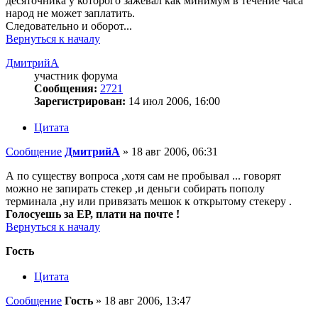
десяточника у которого зажевал как минимум в течение часа
народ не может заплатить.
Следовательно и оборот...
Вернуться к началу
ДмитрийА
участник форума
Сообщения:
2721
Зарегистрирован:
14 июл 2006, 16:00
Цитата
Сообщение
ДмитрийА
»
18 авг 2006, 06:31
А по существу вопроса ,хотя сам не пробывал ... говорят
можно не запирать стекер ,и деньги собирать пополу
терминала ,ну или привязать мешок к открытому стекеру .
Голосуешь за ЕР, плати на почте !
Вернуться к началу
Гость
Цитата
Сообщение
Гость
»
18 авг 2006, 13:47