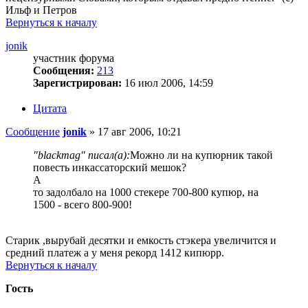
Ильф и Петров
Вернуться к началу
jonik
участник форума
Сообщения:
213
Зарегистрирован:
16 июл 2006, 14:59
Цитата
Сообщение
jonik
»
17 авг 2006, 10:21
"blackmag" писал(а):
Можно ли на купюрник такой
повесть инкассаторский мешок?
А
то задолбало на 1000 стекере 700-800 купюр, на
1500 - всего 800-900!
Старик ,вырубай десятки и емкость стэкера увеличится и
средний платеж а у меня рекорд 1412 кипюрр.
Вернуться к началу
Гость