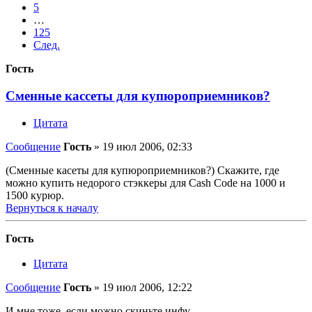
5
…
125
След.
Гость
Сменные кассеты для купюроприемников?
Цитата
Сообщение
Гость
»
19 июл 2006, 02:33
(Сменные касеты для купюроприемников?) Скажите, где
можно купить недорого стэккеры для Cash Code на 1000 и
1500 курюр.
Вернуться к началу
Гость
Цитата
Сообщение
Гость
»
19 июл 2006, 12:22
И мне тоже, если можно скиньте инфу.