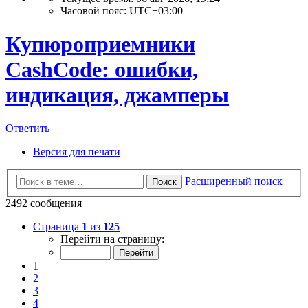
Часовой пояс:
UTC+03:00
Купюроприемники
CashCode: ошибки,
индикация, джамперы
Ответить
Версия для печати
Расширенный поиск
Поиск
2492 сообщения
Страница
1
из
125
Перейти на страницу:
1
2
3
4