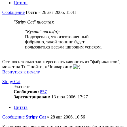
Цитата
Сообщение
Гость
»
26 авг 2006, 15:41
"Stripy Cat" писал(а):
"Кукиш" писал(а):
Подозреваю, что изготовленный
фабрично, такой тюнинг будет
пользоваться весьма широким успехом.
Осталось только заинтересовать кавонить из "фабрикантов",
может на ТнТ пойти, к Чичваркину
Вернуться к началу
Stripy Cat
Эксперт
Сообщения:
857
Зарегистрирован:
13 июл 2006, 17:27
Цитата
Сообщение
Stripy Cat
»
28 авг 2006, 10:56
К сожалению, вряд ли кто-то станет этим серьёзно заниматься.