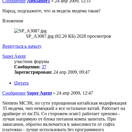
Сообщение
Aleksandr1
»
24 апр 2009, 12:11
Народ, подскажите, что за модель модема такая?
Вложения
SP_A3087.jpg (82.26 КБ) 2028 просмотров
Вернуться к началу
Super Agent
участник форума
Сообщения:
37
Зарегистрирован:
24 апр 2009, 09:47
Цитата
Сообщение
Super Agent
»
24 апр 2009, 12:47
Siemens MC39i, по сути упрощенная китайская модификация
35 модема, чип немецкий а все остальное китай. Работает на
драйвере от mc35i. Со сторожем осмп1 работает хреново -
лучше напрямую от блока питания компа запитать. При
зависании, обратно включается в зависимости от софта
платежки - лучше использовать без программного