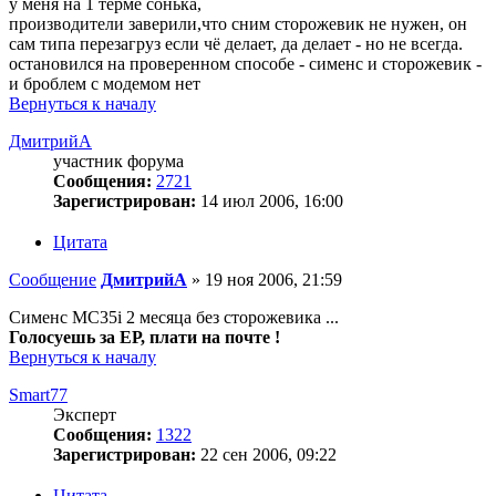
у меня на 1 терме сонька,
производители заверили,что сним сторожевик не нужен, он
сам типа перезагруз если чё делает, да делает - но не всегда.
остановился на проверенном способе - сименс и сторожевик -
и броблем с модемом нет
Вернуться к началу
ДмитрийА
участник форума
Сообщения:
2721
Зарегистрирован:
14 июл 2006, 16:00
Цитата
Сообщение
ДмитрийА
»
19 ноя 2006, 21:59
Сименс МС35i 2 месяца без сторожевика ...
Голосуешь за ЕР, плати на почте !
Вернуться к началу
Smart77
Эксперт
Сообщения:
1322
Зарегистрирован:
22 сен 2006, 09:22
Цитата