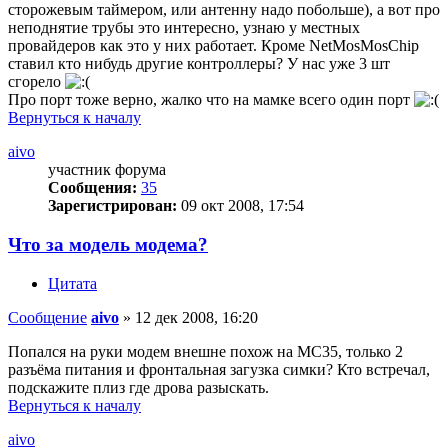
сторожевым таймером, или антенну надо побольше), а вот про
неподнятие трубы это интересно, узнаю у местных
провайдеров как это у них работает. Кроме NetMosMosChip
ставил кто нибудь другие контроллеры? У нас уже 3 шт
сгорело
Про порт тоже верно, жалко что на мамке всего один порт
Вернуться к началу
aivo
участник форума
Сообщения:
35
Зарегистрирован:
09 окт 2008, 17:54
Что за модель модема?
Цитата
Сообщение
aivo
»
12 дек 2008, 16:20
Попался на руки модем внешне похож на МС35, только 2
разъёма питания и фронтальная загузка симки? Кто встречал,
подскажите плиз где дрова разыскать.
Вернуться к началу
aivo