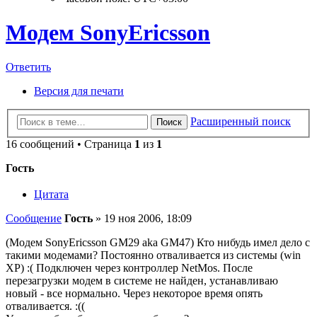
Модем SonyEricsson
Ответить
Версия для печати
Расширенный поиск
Поиск
16 сообщений • Страница
1
из
1
Гость
Цитата
Сообщение
Гость
»
19 ноя 2006, 18:09
(Модем SonyEricsson GM29 aka GM47) Кто нибудь имел дело с
такими модемами? Постоянно отваливается из системы (win
XP) :( Подключен через контроллер NetMos. После
перезагрузки модем в системе не найден, устанавливаю
новый - все нормально. Через некоторое время опять
отваливается. :((