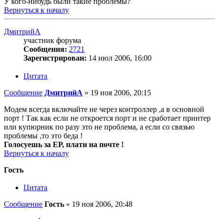
У кого-нибудь были такие проблемы?
Вернуться к началу
ДмитрийА
участник форума
Сообщения:
2721
Зарегистрирован:
14 июл 2006, 16:00
Цитата
Сообщение
ДмитрийА
»
19 ноя 2006, 20:15
Модем всегда включайте не через контроллер ,а в основной
порт ! Так как если не откроется порт и не сработает принтер
или купюрник по разу это не проблема, а если со связью
проблемы ,то это беда !
Голосуешь за ЕР, плати на почте !
Вернуться к началу
Гость
Цитата
Сообщение
Гость
»
19 ноя 2006, 20:48