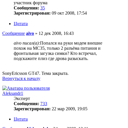
участник форума
Сообщения:
35
Зарегистрирован:
09 окт 2008, 17:54
Цитата
Сообщение
aivo
»
12 дек 2008, 16:43
aivo писал(а):
Попался на руки модем внешне
похож на МС35, только 2 разъёма питания и
фронтальная загузка симки? Кто встречал,
подскажите плиз где дрова разыскать.
SonyEricsson GT47. Тема закрыта.
Вернуться к началу
Aleksandr1
Эксперт
Сообщения:
733
Зарегистрирован:
22 мар 2009, 19:05
Цитата