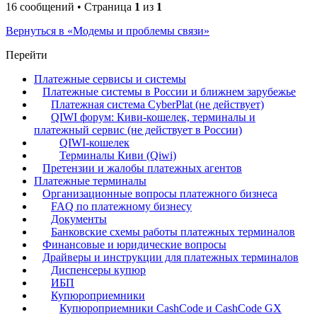
16 сообщений • Страница
1
из
1
Вернуться в «Модемы и проблемы связи»
Перейти
Платежные сервисы и системы
Платежные системы в России и ближнем зарубежье
Платежная система CyberPlat (не действует)
QIWI форум: Киви-кошелек, терминалы и
платежный сервис (не действует в России)
QIWI-кошелек
Терминалы Киви (Qiwi)
Претензии и жалобы платежных агентов
Платежные терминалы
Организационные вопросы платежного бизнеса
FAQ по платежному бизнесу
Документы
Банковские схемы работы платежных терминалов
Финансовые и юридические вопросы
Драйверы и инструкции для платежных терминалов
Диспенсеры купюр
ИБП
Купюроприемники
Купюроприемники CashCode и CashCode GX