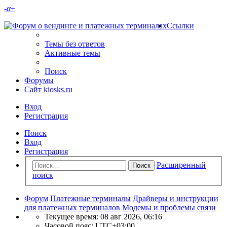
-
α
+
Ссылки
Темы без ответов
Активные темы
Поиск
Форумы
Сайт kiosks.ru
Вход
Регистрация
Поиск
Вход
Регистрация
Расширенный
Поиск
поиск
Форум
Платежные терминалы
Драйверы и инструкции
для платежных терминалов
Модемы и проблемы связи
Текущее время: 08 авг 2026, 06:16
Часовой пояс:
UTC+03:00