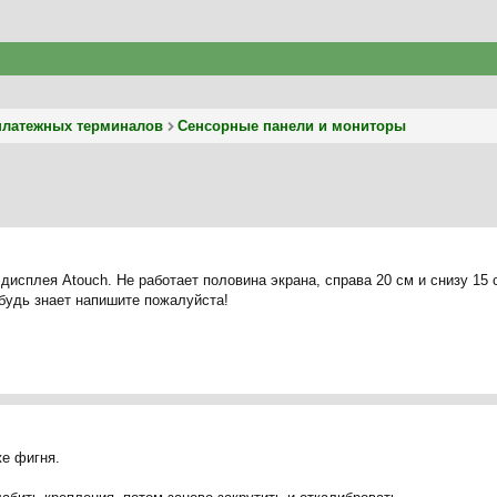
платежных терминалов
Сенсорные панели и мониторы
дисплея Atouch. Не работает половина экрана, справа 20 см и снизу 15 с
ибудь знает напишите пожалуйста!
же фигня.