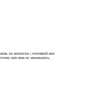
ивая, по аналогии с еепомкой вкп
оэтому они ими не занимались.