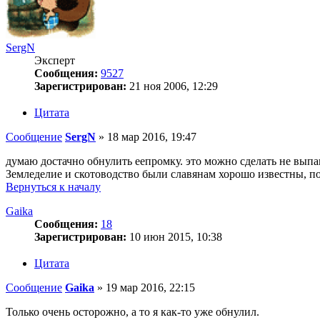
SergN
Эксперт
Сообщения:
9527
Зарегистрирован:
21 ноя 2006, 12:29
Цитата
Сообщение
SergN
»
18 мар 2016, 19:47
думаю достачно обнулить еепромку. это можно сделать не выпа
Земледелие и скотоводство были славянам хорошо известны, п
Вернуться к началу
Gaika
Сообщения:
18
Зарегистрирован:
10 июн 2015, 10:38
Цитата
Сообщение
Gaika
»
19 мар 2016, 22:15
Только очень осторожно, а то я как-то уже обнулил.