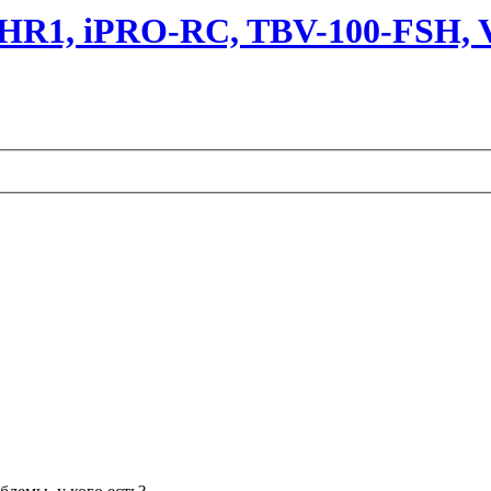
1, iPRO-RC, TBV-100-FSH, V