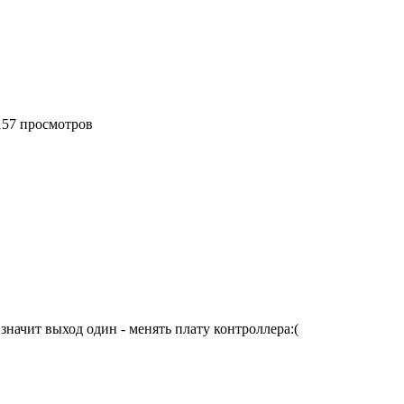
6157 просмотров
значит выход один - менять плату контроллера:(