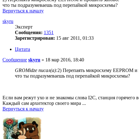
что ты подразумеваешь под перепайкой микросхемы?
Вернуться к началу
skyru
Эксперт
Сообщения:
1351
Зарегистрирован:
15 авг 2011, 01:33
Цитата
Сообщение
skyru
»
18 мар 2016, 18:40
GROMidze писал(а):
2) Перепаять микросхему EEPROM и 
что ты подразумеваешь под перепайкой микросхемы?
Если вам режут ухо и не знакомы слова I2C, станция горячего в
Каждый сам архитектор своего мира ...
Вернуться к началу