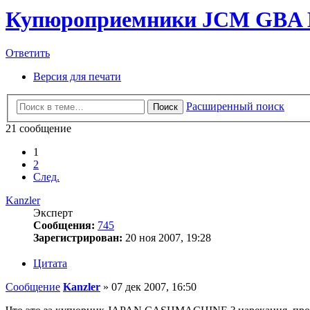
Купюроприемники JCM GBA HR
Ответить
Версия для печати
Расширенный поиск
Поиск
21 сообщение
1
2
След.
Kanzler
Эксперт
Сообщения:
745
Зарегистрирован:
20 ноя 2007, 19:28
Цитата
Сообщение
Kanzler
»
07 дек 2007, 16:50