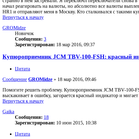
странно в нем застревали. Я переключл переключатели снова 
начал реагировать на валюты, но абсолютно все валюты выпле
HR1 и отправляют меня в Москву. Кто сталкивался с такими 
Вернуться к началу
GROMidze
Новичок
Сообщения:
3
Зарегистрирован:
18 мар 2016, 09:37
Купюроприемник JCM TBV-100-FSH: красный инд
Цитата
Сообщение
GROMidze
»
18 мар 2016, 09:46
Помогите решить проблему. Купюроприемник JCM TBV-100-FSH
выскакивает в ошибку, загорается красный индикатор и мигает 
Вернуться к началу
Gaika
Сообщения:
18
Зарегистрирован:
10 июн 2015, 10:38
Цитата