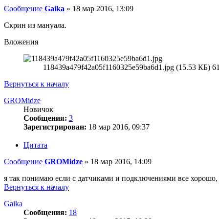
Сообщение
Gaika
»
18 мар 2016, 13:09
Скрин из мануала.
Вложения
118439a479f42a05f1160325e59ba6d1.jpg (15.53 КБ) 
Вернуться к началу
GROMidze
Новичок
Сообщения:
3
Зарегистрирован:
18 мар 2016, 09:37
Цитата
Сообщение
GROMidze
»
18 мар 2016, 14:09
я так понимаю если с датчиками и подключениями все хорошо, 
Вернуться к началу
Gaika
Сообщения:
18