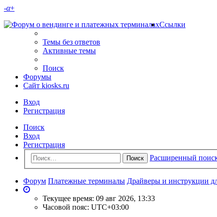
-
α
+
Ссылки
Темы без ответов
Активные темы
Поиск
Форумы
Сайт kiosks.ru
Вход
Регистрация
Поиск
Вход
Регистрация
Расширенный поис
Поиск
Форум
Платежные терминалы
Драйверы и инструкции д
Текущее время: 09 авг 2026, 13:33
Часовой пояс:
UTC+03:00