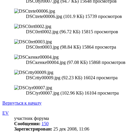
DSC0tyr0007.jpg (94.7 КБ) 15648 просмотров
DSCtrete00006.jpg (101.9 КБ) 15739 просмотров
DSC0rrt0002.jpg (96.72 КБ) 15815 просмотров
DSC0ret0003.jpg (98.84 КБ) 15864 просмотра
DSCкенке00004.jpg (97.08 КБ) 15868 просмотров
DSCrtty00009.jpg (92.23 КБ) 16024 просмотра
DSCtyr00007.jpg (102.96 КБ) 16104 просмотра
Вернуться к началу
EV
участник форума
Сообщения:
150
Зарегистрирован:
25 дек 2008, 11:06