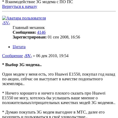
* Взаимодействие 3G модема с ПО ПС
Вернуться к началу
-SV-
Главный механик
Сообщения:
4146
Зарегистрирован:
01 сен 2008, 16:56
Цитата
Сообщение
-SV-
»
06 дек 2010, 19:54
* Выбор 3G модема..
Один модем у меня есть, это Huawei E1550, покупал год назад
по акции, сейчас он выступает в качестве подопытного
экземпляра..
* Ничего хорошего и ничего плохого сказать про Huawei
E1550 не могу, хотелось бы услышать ваше мнение о
положительных/отрицательных качествах модей 3G модемов..
* Думаю покупать 3G модем выгоднее в МТС, далее его
разлочить и пользоваться в своё удовольствие..