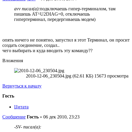
avv писал(а):
подключаешь гипер-терминалом, там
пишешь AT^U2DIAG=0, отключаешь
гипертерминал, передергиваешь модем)
опять ничего не понятно, запустил я этот Терминал, он просит
создать соединение, создал..
чего выбирать и куда вводить эту команду??
Вложения
2010-12-06_230504.jpg (62.61 КБ) 15673 просмотра
Вернуться к началу
Гость
Цитата
Сообщение
Гость
»
06 дек 2010, 23:23
-SV- писал(а):