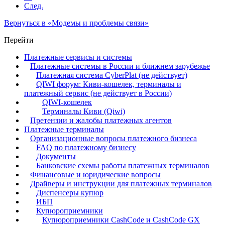
След.
Вернуться в «Модемы и проблемы связи»
Перейти
Платежные сервисы и системы
Платежные системы в России и ближнем зарубежье
Платежная система CyberPlat (не действует)
QIWI форум: Киви-кошелек, терминалы и
платежный сервис (не действует в России)
QIWI-кошелек
Терминалы Киви (Qiwi)
Претензии и жалобы платежных агентов
Платежные терминалы
Организационные вопросы платежного бизнеса
FAQ по платежному бизнесу
Документы
Банковские схемы работы платежных терминалов
Финансовые и юридические вопросы
Драйверы и инструкции для платежных терминалов
Диспенсеры купюр
ИБП
Купюроприемники
Купюроприемники CashCode и CashCode GX