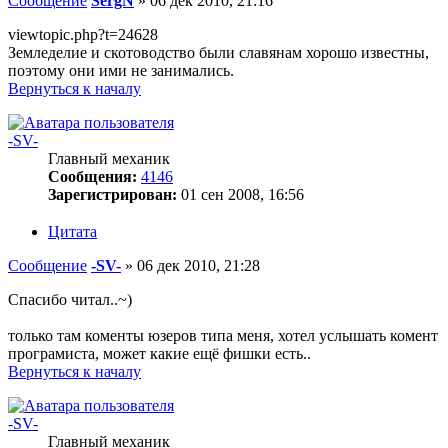
Сообщение
SergN
»
06 дек 2010, 21:16
viewtopic.php?t=24628
Земледелие и скотоводство были славянам хорошо известны,
поэтому они ими не занимались.
Вернуться к началу
-SV-
Главный механик
Сообщения:
4146
Зарегистрирован:
01 сен 2008, 16:56
Цитата
Сообщение
-SV-
»
06 дек 2010, 21:28
Спасибо читал..~)
только там коменты юзеров типа меня, хотел услышать комент
програмиста, может какие ещё фишки есть..
Вернуться к началу
-SV-
Главный механик