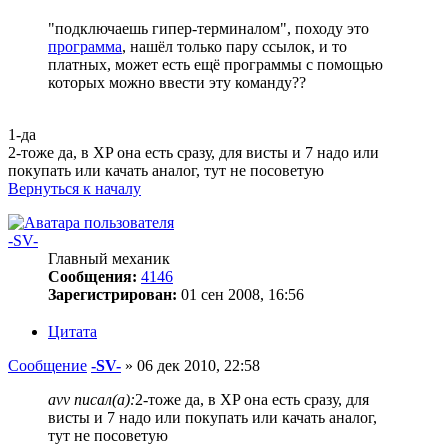
"подключаешь гипер-терминалом", походу это
программа
, нашёл только пару ссылок, и то
платных, может есть ещё программы с помощью
которых можно ввести эту команду??
1-да
2-тоже да, в XP она есть сразу, для висты и 7 надо или
покупать или качать аналог, тут не посоветую
Вернуться к началу
-SV-
Главный механик
Сообщения:
4146
Зарегистрирован:
01 сен 2008, 16:56
Цитата
Сообщение
-SV-
»
06 дек 2010, 22:58
avv писал(а):
2-тоже да, в XP она есть сразу, для
висты и 7 надо или покупать или качать аналог,
тут не посоветую