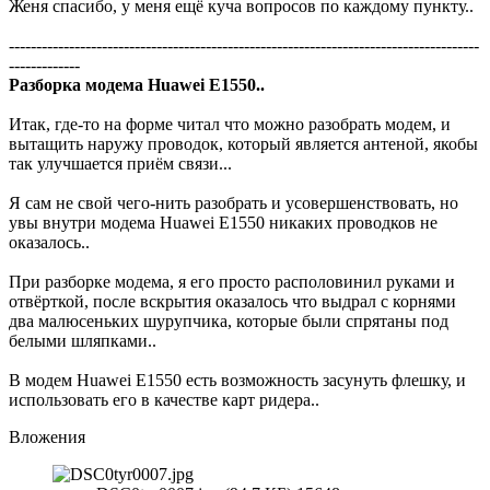
Женя спасибо, у меня ещё куча вопросов по каждому пункту..
--------------------------------------------------------------------------------------
-------------
Разборка модема Huawei E1550..
Итак, где-то на форме читал что можно разобрать модем, и
вытащить наружу проводок, который является антеной, якобы
так улучшается приём связи...
Я сам не свой чего-нить разобрать и усовершенствовать, но
увы внутри модема Huawei E1550 никаких проводков не
оказалось..
При разборке модема, я его просто располовинил руками и
отвёрткой, после вскрытия оказалось что выдрал с корнями
два малюсеньких шурупчика, которые были спрятаны под
белыми шляпками..
В модем Huawei E1550 есть возможность засунуть флешку, и
использовать его в качестве карт ридера..
Вложения