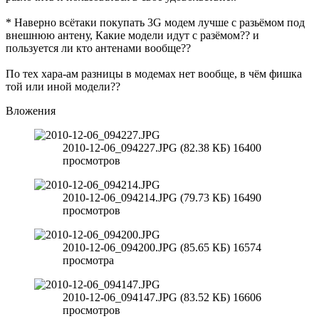
* Наверно всётаки покупать 3G модем лучше с разьёмом под
внешнюю антену, Какие модели идут с разёмом?? и
пользуется ли кто антенами вообще??
По тех хара-ам разницы в модемах нет вообще, в чём фишка
той или иной модели??
Вложения
2010-12-06_094227.JPG (82.38 КБ) 16400
просмотров
2010-12-06_094214.JPG (79.73 КБ) 16490
просмотров
2010-12-06_094200.JPG (85.65 КБ) 16574
просмотра
2010-12-06_094147.JPG (83.52 КБ) 16606
просмотров