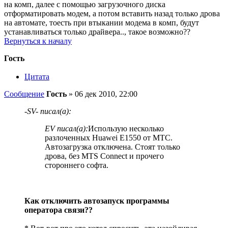
на комп, далее с помощью загрузочного диска
отформатировать модем, а потом вставить назад только дрова
на автомате, тоесть при втыкании модема в комп, будут
устанавливаться только драйвера.., такое возможно??
Вернуться к началу
Гость
Цитата
Сообщение
Гость
»
06 дек 2010, 22:00
-SV- писал(а):
EV писал(а):
Использую несколько
разлоченных Huawei Е1550 от МТС.
Автозагрузка отключена. Стоят только
дрова, без MTS Connect и прочего
стороннего софта.
Как отключить автозапуск программы
оператора связи??