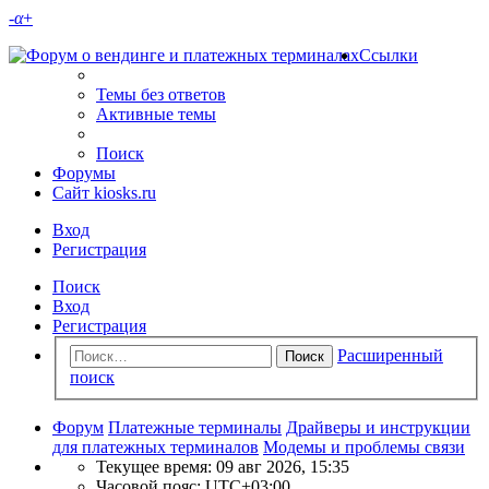
-
α
+
Ссылки
Темы без ответов
Активные темы
Поиск
Форумы
Сайт kiosks.ru
Вход
Регистрация
Поиск
Вход
Регистрация
Расширенный
Поиск
поиск
Форум
Платежные терминалы
Драйверы и инструкции
для платежных терминалов
Модемы и проблемы связи
Текущее время: 09 авг 2026, 15:35
Часовой пояс:
UTC+03:00