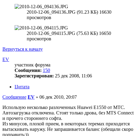
2010-12-06_094136.JPG (91.23 КБ) 16630
просмотров
2010-12-06_094115.JPG (75.63 КБ) 16650
просмотров
Вернуться к началу
EV
участник форума
Сообщения:
150
Зарегистрирован:
25 дек 2008, 11:06
Цитата
Сообщение
EV
»
06 дек 2010, 20:07
Использую несколько разлоченных Huawei Е1550 от МТС.
Автозагрузка отключена. Стоят только дрова, без MTS Connect
и прочего стороннего софта.
Из минусов, плохой прием, в некоторых теремах приходится
вытаскивать наружу. Не запрашивается баланс (обещали скоро
поправить:))