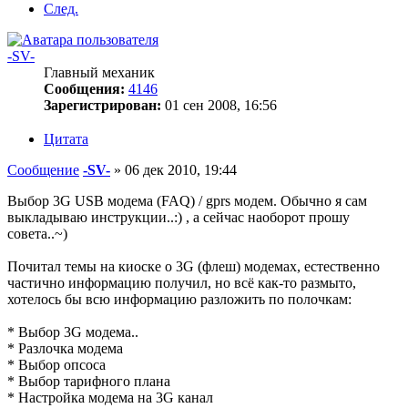
След.
-SV-
Главный механик
Сообщения:
4146
Зарегистрирован:
01 сен 2008, 16:56
Цитата
Сообщение
-SV-
»
06 дек 2010, 19:44
Выбор 3G USB модема (FAQ) / gprs модем. Обычно я сам
выкладываю инструкции..:) , а сейчас наоборот прошу
совета..~)
Почитал темы на киоске о 3G (флеш) модемах, естественно
частично информацию получил, но всё как-то размыто,
хотелось бы всю информацию разложить по полочкам:
* Выбор 3G модема..
* Разлочка модема
* Выбор опсоса
* Выбор тарифного плана
* Настройка модема на 3G канал