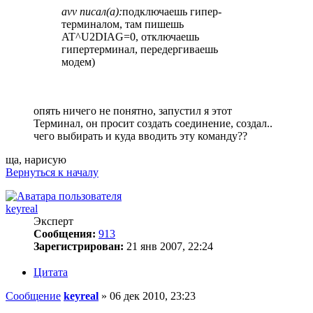
avv писал(а):
подключаешь гипер-
терминалом, там пишешь
AT^U2DIAG=0, отключаешь
гипертерминал, передергиваешь
модем)
опять ничего не понятно, запустил я этот
Терминал, он просит создать соединение, создал..
чего выбирать и куда вводить эту команду??
ща, нарисую
Вернуться к началу
keyreal
Эксперт
Сообщения:
913
Зарегистрирован:
21 янв 2007, 22:24
Цитата
Сообщение
keyreal
»
06 дек 2010, 23:23