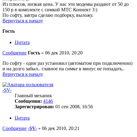
Из плюсов, низкая цена. У нас эти модемы раздают от 50 до
150 р в комплекте с симкой МТС Коннект 3:)
По софту, завтра сделаю подборку, выложу.
Вернуться к началу
Гость
Цитата
Сообщение
Гость
»
06 дек 2010, 20:20
По софту - один раз установил (автоматом при подключении)
и на долго забыл.. главное на симке в минус не попадать..
Вернуться к началу
-SV-
Главный механик
Сообщения:
4146
Зарегистрирован:
01 сен 2008, 16:56
Цитата
Сообщение
-SV-
»
06 дек 2010, 20:21