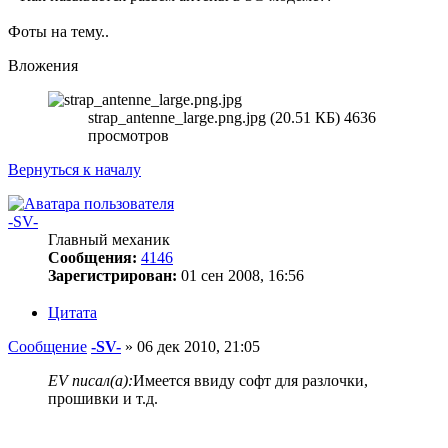
Фоты на тему..
Вложения
strap_antenne_large.png.jpg (20.51 КБ) 4636
просмотров
Вернуться к началу
-SV-
Главный механик
Сообщения:
4146
Зарегистрирован:
01 сен 2008, 16:56
Цитата
Сообщение
-SV-
»
06 дек 2010, 21:05
EV писал(а):
Имеется ввиду софт для разлочки,
прошивки и т.д.