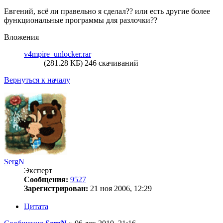
Евгений, всё ли правельно я сделал?? или есть другие более
функциональные программы для разлочки??
Вложения
v4mpire_unlocker.rar
(281.28 КБ) 246 скачиваний
Вернуться к началу
SergN
Эксперт
Сообщения:
9527
Зарегистрирован:
21 ноя 2006, 12:29
Цитата