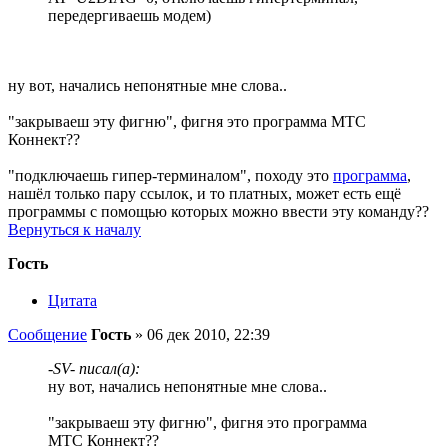
передергиваешь модем)
ну вот, начались непонятные мне слова..
"закрываеш эту фигню", фигня это программа МТС
Коннект??
"подключаешь гипер-терминалом", походу это
программа
,
нашёл только пару ссылок, и то платных, может есть ещё
программы с помощью которых можно ввести эту команду??
Вернуться к началу
Гость
Цитата
Сообщение
Гость
»
06 дек 2010, 22:39
-SV- писал(а):
ну вот, начались непонятные мне слова..
"закрываеш эту фигню", фигня это программа
МТС Коннект??