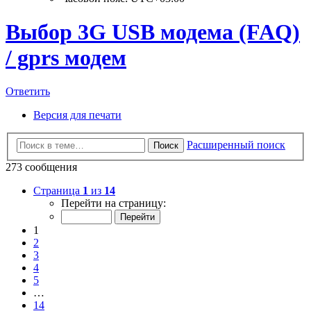
Выбор 3G USB модема (FAQ)
/ gprs модем
Ответить
Версия для печати
Расширенный поиск
Поиск
273 сообщения
Страница
1
из
14
Перейти на страницу:
1
2
3
4
5
…
14