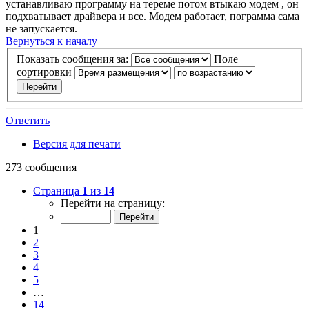
устанавливаю программу на тереме потом втыкаю модем , он
подхватывает драйвера и все. Модем работает, пограмма сама
не запускается.
Вернуться к началу
Показать сообщения за:
Поле
сортировки
Ответить
Версия для печати
273 сообщения
Страница
1
из
14
Перейти на страницу:
1
2
3
4
5
…
14