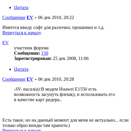
Цитата
Сообщение
EV
»
06 дек 2010, 20:22
Имеется ввиду софт для разлочки, прошивки и т.д.
Вернуться к началу
EV
участник форума
Сообщения:
150
Зарегистрирован:
25 дек 2008, 11:06
Цитата
Сообщение
EV
»
06 дек 2010, 20:28
-SV- писал(а):
В модем Huawei E1550 есть
возможность засунуть флешку, и использовать его
в качестве карт ридера..
Есть такое, но на данный момент для меня не актуально... если
только образ винды там хранить:)
Вернуться к началу