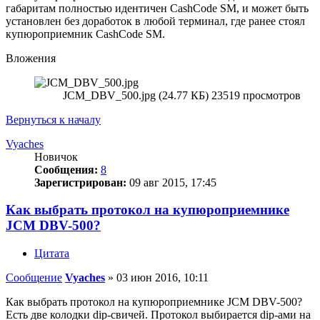
габаритам полностью идентичен CashCode SM, и может быть
установлен без доработок в любой терминал, где ранее стоял
купюроприемник CashCode SM.
Вложения
JCM_DBV_500.jpg (24.77 КБ) 23519 просмотров
Вернуться к началу
Vyaches
Новичок
Сообщения:
8
Зарегистрирован:
09 авг 2015, 17:45
Как выбрать протокол на купюроприемнике
JCM DBV-500?
Цитата
Сообщение
Vyaches
»
03 июн 2016, 10:11
Как выбрать протокол на купюроприемнике JCM DBV-500?
Есть две колодки dip-свичей. Протокол выбирается dip-ами на