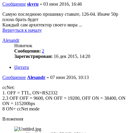
Сообщение
skyru
»
03 июн 2016, 16:46
Самую последнюю прошивку ставьте, 126-04. Иначе 50р
плохо брать будет
Каждый сам архитектор своего мира ...
Вернуться к началу
Alesandr
Новичок
Сообщения:
2
Зарегистрирован:
16 дек 2015, 14:20
Цитата
Сообщение
Alesandr
»
07 июн 2016, 10:13
ccNet:
1. OFF = TTL, ON=RS2332
2,3 OFF OFF = 9600, ON OFF = 19200, OFF ON = 38400, ON
ON = 115200bps
8 ON= ccNet mode
Вложения