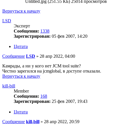
Untitled.jpg (251.55 КБ) 25014 просмотров
Вернуться к началу
LSD
Эксперт
Сообщения:
1338
Зарегистрирован:
05 фев 2007, 14:20
Цитата
Сообщение
LSD
»
28 апр 2022, 04:00
Камрады, а ни у кого нет JCM tool suite?
Честно зарегился на jcmglobal, в доступе отказали.
Вернуться к началу
kill-bill
Member
Сообщения:
168
Зарегистрирован:
25 фев 2007, 19:43
Цитата
Сообщение
kill-bill
»
28 апр 2022, 20:59