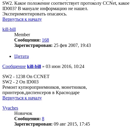
SW2. Какое положение соответствует протоколу CCNet, какое
ID003? В мануале информацию не нашел.
Экспериментировать опасаюсь.
Вернуться к началу
kill-bill
Member
Сообщения:
168
Зарегистрирован:
25 фев 2007, 19:43
Цитата
Сообщение
kill-bill
»
03 июн 2016, 10:24
SW2 - 1238 On CCNET
SW2 - 2 On ID003
Ремонт купюроприемников, монетников,
принтеров,диспенсеров в Краснодаре
Вернуться к началу
Vyaches
Новичок
Сообщения:
8
Зарегистрирован:
09 авг 2015, 17:45