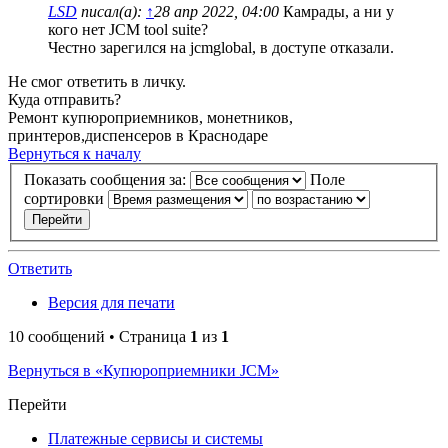
LSD
писал(а):
↑
28 апр 2022, 04:00
Камрады, а ни у
кого нет JCM tool suite?
Честно зарегился на jcmglobal, в доступе отказали.
Не смог ответить в личку.
Куда отправить?
Ремонт купюроприемников, монетников,
принтеров,диспенсеров в Краснодаре
Вернуться к началу
Показать сообщения за:
Поле
сортировки
Ответить
Версия для печати
10 сообщений • Страница
1
из
1
Вернуться в «Купюроприемники JCM»
Перейти
Платежные сервисы и системы