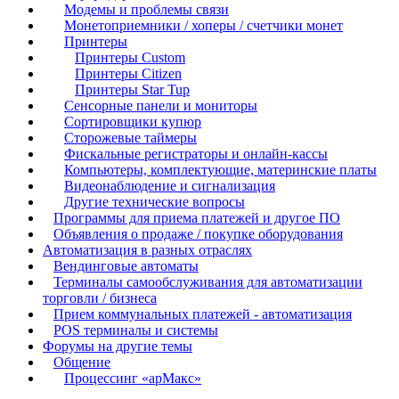
Модемы и проблемы связи
Монетоприемники / хоперы / счетчики монет
Принтеры
Принтеры Custom
Принтеры Citizen
Принтеры Star Tup
Сенсорные панели и мониторы
Сортировщики купюр
Сторожевые таймеры
Фискальные регистраторы и онлайн-кассы
Компьютеры, комплектующие, материнские платы
Видеонаблюдение и сигнализация
Другие технические вопросы
Программы для приема платежей и другое ПО
Объявления о продаже / покупке оборудования
Автоматизация в разных отраслях
Вендинговые автоматы
Терминалы самообслуживания для автоматизации
торговли / бизнеса
Прием коммунальных платежей - автоматизация
POS терминалы и системы
Форумы на другие темы
Общение
Процессинг «арМакс»