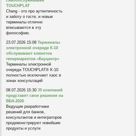
самообслуживания
TOUCHPLAT
Chang - это про аутентичность
и заботу о госте, и новые
терминалы отлично
вписываются в эту
философию.
23.07.2026 15:08
Терминалы
электронной очереди К-10
обслуживают клиентов
гипермаркетов «Бауцентр»
Терминалы электронной
очереди TOUCHPLAT® K-10
полностью исключают хаос в
зонах консультаций
08.07.2026 15:30
35 компаний
представят свои решения на
ВБА-2026
Ведущие разработчики
решений для банков,
консультантов и интеграторов
продемонстрируют новейшие
продукты и услуги