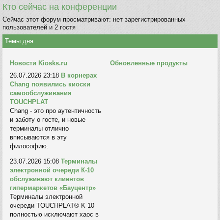
Кто сейчас на конференции
Сейчас этот форум просматривают: нет зарегистрированных
пользователей и 2 гостя
Темы дня
Новости Kiosks.ru
Обновленные продукты
26.07.2026 23:18
В корнерах
Chang появились киоски
самообслуживания
TOUCHPLAT
Chang - это про аутентичность
и заботу о госте, и новые
терминалы отлично
вписываются в эту
философию.
23.07.2026 15:08
Терминалы
электронной очереди К-10
обслуживают клиентов
гипермаркетов «Бауцентр»
Терминалы электронной
очереди TOUCHPLAT® K-10
полностью исключают хаос в