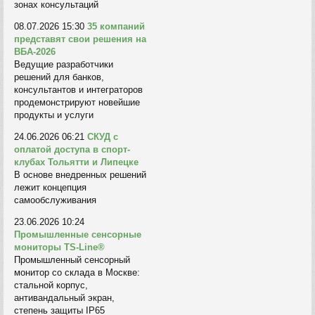
зонах консультаций
08.07.2026 15:30
35 компаний
представят свои решения на
ВБА-2026
Ведущие разработчики
решений для банков,
консультантов и интеграторов
продемонстрируют новейшие
продукты и услуги
24.06.2026 06:21
СКУД с
оплатой доступа в спорт-
клубах Тольятти и Липецке
В основе внедренных решений
лежит концепция
cамообслуживания
23.06.2026 10:24
Промышленные сенсорные
мониторы TS-Line®
Промышленный сенсорный
монитор со склада в Москве:
стальной корпус,
антивандальный экран,
степень защиты IP65