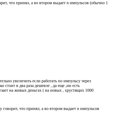
ит, что принял, а во втором выдает n импульсов (обычно 1
ительно увеличить если работать по импульсу через
ко стоит в два раза дешевле , да еще ,ни есть
лезает на живых деньгах ( на новых , хрустящих 1000
 говорит, что принял, а во втором выдает n импульсов