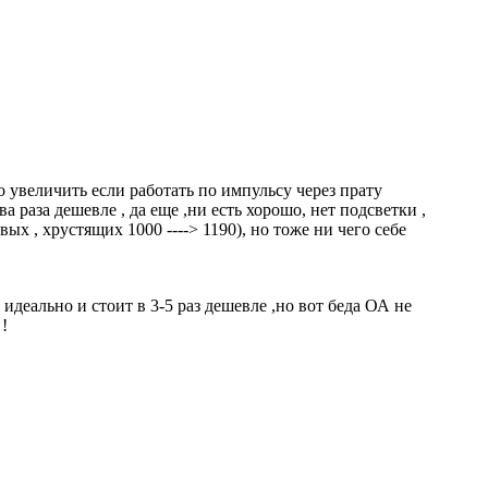
о увеличить если работать по импульсу через прату
ва раза дешевле , да еще ,ни есть хорошо, нет подсветки ,
вых , хрустящих 1000 ----> 1190), но тоже ни чего себе
идеально и стоит в 3-5 раз дешевле ,но вот беда ОА не
!