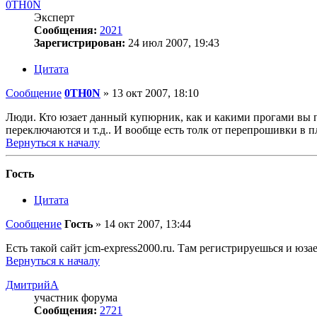
0TH0N
Эксперт
Сообщения:
2021
Зарегистрирован:
24 июл 2007, 19:43
Цитата
Сообщение
0TH0N
»
13 окт 2007, 18:10
Люди. Кто юзает данный купюрник, как и какими прогами вы п
переключаются и т.д.. И вообще есть толк от перепрошивки в
Вернуться к началу
Гость
Цитата
Сообщение
Гость
»
14 окт 2007, 13:44
Есть такой сайт jcm-express2000.ru. Там регистрируешься и юза
Вернуться к началу
ДмитрийА
участник форума
Сообщения:
2721