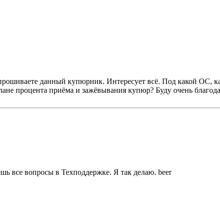
рошиваете данный купюрник. Интересует всё. Под какой ОС, ка
 плане процента приёма и зажёвывания купюр? Буду очень благо
ешь все вопросы в Техподдержке. Я так делаю. beer