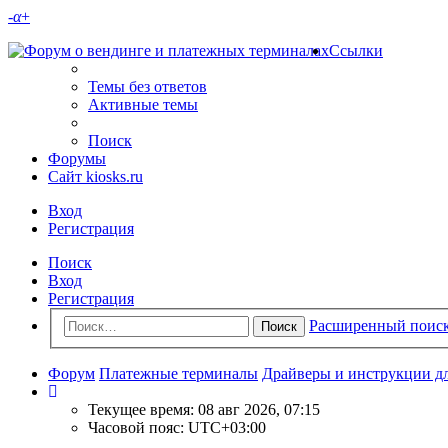
-
α
+
Ссылки
Темы без ответов
Активные темы
Поиск
Форумы
Сайт kiosks.ru
Вход
Регистрация
Поиск
Вход
Регистрация
Расширенный поис
Поиск
Форум
Платежные терминалы
Драйверы и инструкции д
Текущее время: 08 авг 2026, 07:15
Часовой пояс:
UTC+03:00