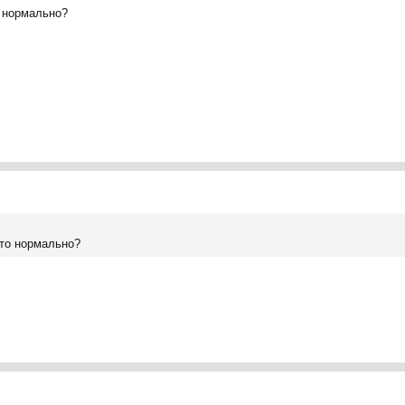
о нормально?
это нормально?