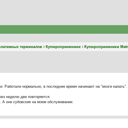
платежных терминалов
Купюроприемники
Купюроприемники Matri
и. Работали нормально, в последнее время начинают на "мозги капать".
рез неделю две повторяется.
. А они субовские на моем обслуживании.