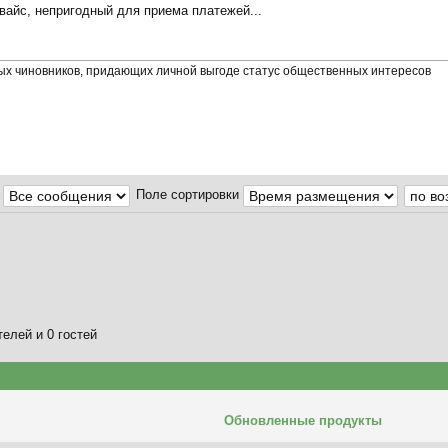
вайс, непригодный для приема платежей...
тых чиновников, придающих личной выгоде статус общественных интересов
:
Поле сортировки
елей и 0 гостей
Обновленные продукты