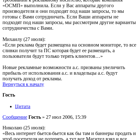
«ОСМП» выполнила. Если у Вас аппараты другого
производителя и они подходят под наши запросы, то мы
готовы с Вами сотрудничать. Если Ваши аппараты не
подходят под наши запросы, мы рассмотрим другие варианты
сотрудничества с Вами.
Михаилу (27 июля):
«Если реклама будет размещена на основном мониторе, то все
сливки получит та ПС которая будет ее размещать, а
пользователи будут только терять клиентов…»
Новые рекламные возможности а.с. призваны увеличить
прибыль от использования а.с. и владельцы а.с. будут
получать доход от рекламы.
Вернуться к началу
Гость
Цитата
Сообщение
Гость
»
27 июл 2006, 15:39
Николаю (25 июля):
«Весь интернет бьется-бьется как бы там и баннеры продать и
чтоб посетителя не потерять, а тут вот Магител взял и все