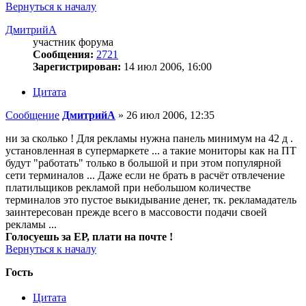
Вернуться к началу
ДмитрийА
участник форума
Сообщения:
2721
Зарегистрирован:
14 июл 2006, 16:00
Цитата
Сообщение
ДмитрийА
»
26 июл 2006, 12:35
ни за сколько ! Для рекламы нужна панель минимум на 42 д .
установленная в супермаркете ... а такие мониторы как на ПТ
будут "работать" только в большой и при этом популярной
сети терминалов ... Даже если не брать в расчёт отвлечение
платильщиков рекламой при небольшом количестве
терминалов это пустое выкидывание денег, тк. рекламадатель
заинтересован прежде всего в массовости подачи своей
рекламы ...
Голосуешь за ЕР, плати на почте !
Вернуться к началу
Гость
Цитата