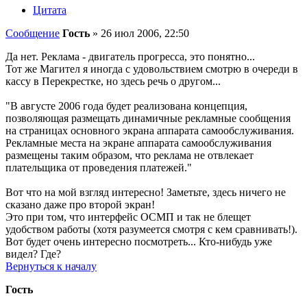
Цитата
Сообщение
Гость
»
26 июл 2006, 22:50
Да нет. Реклама - двигатель прогресса, это понятно...
Тот же Магител я иногда с удовольствием смотрю в очереди в
кассу в Перекрестке, но здесь речь о другом...
"В августе 2006 года будет реализована концепция,
позволяющая размещать динамичные рекламные сообщения
на страницах основного экрана аппарата самообслуживания.
Рекламные места на экране аппарата самообслуживания
размещены таким образом, что реклама не отвлекает
плательщика от проведения платежей."
Вот что на мой взгляд интересно! Заметьте, здесь ничего не
сказано даже про второй экран!
Это при том, что интерфейс ОСМП и так не блещет
удобством работы (хотя разумеется смотря с кем сравнивать!).
Вот будет очень интересно посмотреть... Кто-нибудь уже
видел? Где?
Вернуться к началу
Гость