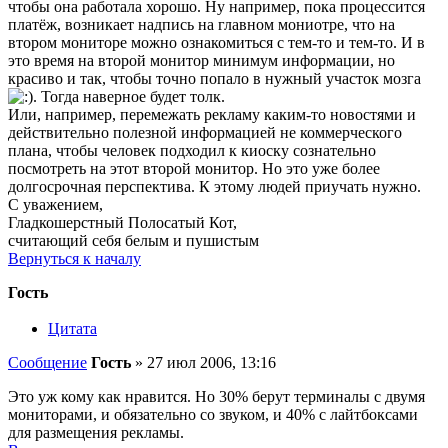
чтобы она работала хорошо. Ну например, пока процессится
платёж, возникает надпись на главном мониотре, что на
втором мониторе можно ознакомиться с тем-то и тем-то. И в
это время на второй монитор минимум информации, но
красиво и так, чтобы точно попало в нужный участок мозга
. Тогда наверное будет толк.
Или, например, перемежать рекламу каким-то новостями и
действительно полезной информацией не коммерческого
плана, чтобы человек подходил к киоску сознательно
посмотреть на этот второй монитор. Но это уже более
долгосрочная перспектива. К этому людей приучать нужно.
С уважением,
Гладкошерстный Полосатый Кот,
считающий себя белым и пушистым
Вернуться к началу
Гость
Цитата
Сообщение
Гость
»
27 июл 2006, 13:16
Это уж кому как нравится. Но 30% берут терминалы с двумя
мониторами, и обязательно со звуком, и 40% с лайтбоксами
для размещения рекламы.