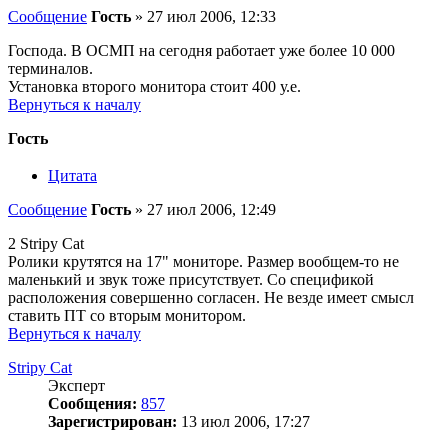
Сообщение
Гость
»
27 июл 2006, 12:33
Господа. В ОСМП на сегодня работает уже более 10 000
терминалов.
Установка второго монитора стоит 400 у.е.
Вернуться к началу
Гость
Цитата
Сообщение
Гость
»
27 июл 2006, 12:49
2 Stripy Cat
Ролики крутятся на 17" мониторе. Размер вообщем-то не
маленький и звук тоже присутствует. Со спецификой
расположения совершенно согласен. Не везде имеет смысл
ставить ПТ со вторым монитором.
Вернуться к началу
Stripy Cat
Эксперт
Сообщения:
857
Зарегистрирован:
13 июл 2006, 17:27