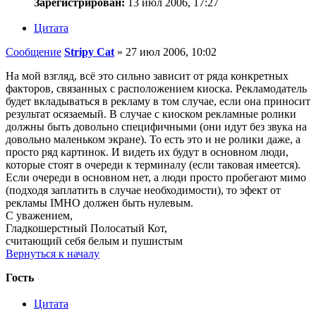
Зарегистрирован:
13 июл 2006, 17:27
Цитата
Сообщение
Stripy Cat
»
27 июл 2006, 10:02
На мой взгляд, всё это сильно зависит от ряда конкретных
факторов, связанных с расположением киоска. Рекламодатель
будет вкладываться в рекламу в том случае, если она приносит
результат осязаемый. В случае с киоском рекламные ролики
должны быть довольно специфичными (они идут без звука на
довольно маленьком экране). То есть это и не ролики даже, а
просто ряд картинок. И видеть их будут в основном люди,
которые стоят в очереди к терминалу (если таковая имеется).
Если очереди в основном нет, а люди просто пробегают мимо
(подходя заплатить в случае необходимости), то эфект от
рекламы IMHO должен быть нулевым.
С уважением,
Гладкошерстный Полосатый Кот,
считающий себя белым и пушистым
Вернуться к началу
Гость
Цитата