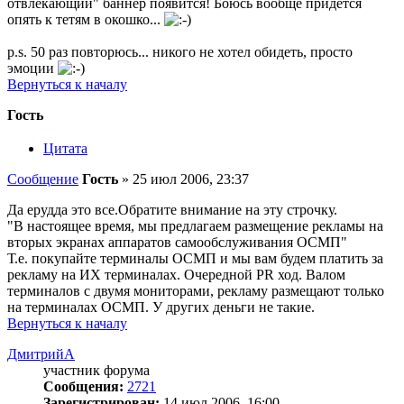
отвлекающий" баннер появится! Боюсь вообще придется
опять к тетям в окошко...
p.s. 50 раз повторюсь... никого не хотел обидеть, просто
эмоции
Вернуться к началу
Гость
Цитата
Сообщение
Гость
»
25 июл 2006, 23:37
Да ерудда это все.Обратите внимание на эту строчку.
"В настоящее время, мы предлагаем размещение рекламы на
вторых экранах аппаратов самообслуживания ОСМП"
Т.е. покупайте терминалы ОСМП и мы вам будем платить за
рекламу на ИХ терминалах. Очередной PR ход. Валом
терминалов с двумя мониторами, рекламу размещают только
на терминалах ОСМП. У других деньги не такие.
Вернуться к началу
ДмитрийА
участник форума
Сообщения:
2721
Зарегистрирован:
14 июл 2006, 16:00