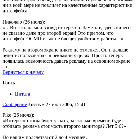
ни в коей мере не повлияет на качественные характеристики
интерфейса.
Николаю (26 июля):
«…Вот что на мой взгляд интересно! Заметьте, здесь ничего
не сказано даже про второй экран! Это при том, что
интерфейс ОСМП и так не блещет удобством работы…»
Рекламу на втором экране никто не отменяет. Он и дальше
будет использоваться в рекламных целях. Просто теперь
появилась возможность давать рекламу на основном экране
а.с..
Вернуться к началу
Гость
Цитата
Сообщение
Гость
»
27 июл 2006, 15:41
Pike (26 июля):
«Интересно тогда будет узнать, за сколько времени будет
отбивать реклама стоимость второго монитора? Лет 5-6?»
По нашим подсчётам от 2 до 4 месяцев.