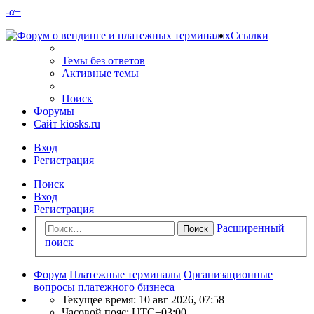
-
α
+
Ссылки
Темы без ответов
Активные темы
Поиск
Форумы
Сайт kiosks.ru
Вход
Регистрация
Поиск
Вход
Регистрация
Расширенный
Поиск
поиск
Форум
Платежные терминалы
Организационные
вопросы платежного бизнеса
Текущее время: 10 авг 2026, 07:58
Часовой пояс:
UTC+03:00