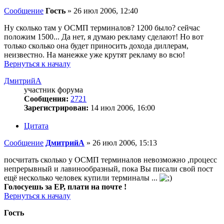
Сообщение
Гость
»
26 июл 2006, 12:40
Ну сколько там у ОСМП терминалов? 1200 было? сейчас
положим 1500... Да нет, я думаю рекламу сделают! Но вот
только сколько она будет приносить дохода диллерам,
неизвестно. На манежке уже крутят рекламу во всю!
Вернуться к началу
ДмитрийА
участник форума
Сообщения:
2721
Зарегистрирован:
14 июл 2006, 16:00
Цитата
Сообщение
ДмитрийА
»
26 июл 2006, 15:13
посчитать сколько у ОСМП терминалов невозможно ,процесс
непрерывный и лавинообразный, пока Вы писали свой пост
ещё несколько человек купили терминалы ...
Голосуешь за ЕР, плати на почте !
Вернуться к началу
Гость