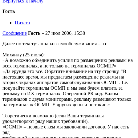
Вернуться к началу
Гость
Цитата
Сообщение
Гость
»
27 июл 2006, 15:38
Далее по тексту: аппарат самообслуживания – а.с.
Михаилу (25 июля):
«А возможно объединить усилия по размещению рекламы на
всех терминалах, а не только на терминалах ОСМП?»
«Да ерунда это все. Обратите внимание на эту строчку. "В
настоящее время, мы предлагаем размещение рекламы на
вторых экранах аппаратов самообслуживания ОСМП". Т.е.
покупайте терминалы ОСМП и мы вам будем платить за
рекламу на ИХ терминалах. Очередной PR ход. Валом
терминалов с двумя мониторами, рекламу размещают только
на терминалах ОСМП. У других деньги не такие.»
Теоретически возможно (если Ваши терминалы
удовлетворяют ряду наших требований).
«ОСМП» – первые с кем мы заключили договор. У нас есть
ряд
требований к рекламному носителю, которые компания