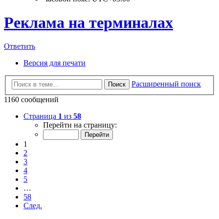
Реклама на терминалах
Ответить
Версия для печати
Расширенный поиск
Поиск
1160 сообщений
Страница
1
из
58
Перейти на страницу:
1
2
3
4
5
…
58
След.