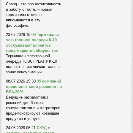
Chang - это про аутентичность
и заботу о госте, и новые
терминалы отлично
вписываются в эту
философию.
23.07.2026 15:08
Терминалы
электронной очереди К-10
обслуживают клиентов
гипермаркетов «Бауцентр»
Терминалы электронной
очереди TOUCHPLAT® K-10
полностью исключают хаос в
зонах консультаций
08.07.2026 15:30
35 компаний
представят свои решения на
ВБА-2026
Ведущие разработчики
решений для банков,
консультантов и интеграторов
продемонстрируют новейшие
продукты и услуги
24.06.2026 06:21
СКУД с