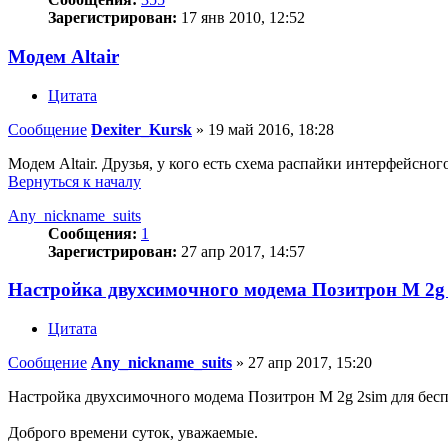
Зарегистрирован:
17 янв 2010, 12:52
Модем Altair
Цитата
Сообщение
Dexiter_Kursk
»
19 май 2016, 18:28
Модем Altair. Друзья, у кого есть схема распайки интерфейсно
Вернуться к началу
Any_nickname_suits
Сообщения:
1
Зарегистрирован:
27 апр 2017, 14:57
Настройка двухсимочного модема Позитрон М 2g
Цитата
Сообщение
Any_nickname_suits
»
27 апр 2017, 15:20
Настройка двухсимочного модема Позитрон М 2g 2sim для бесп
Доброго времени суток, уважаемые.