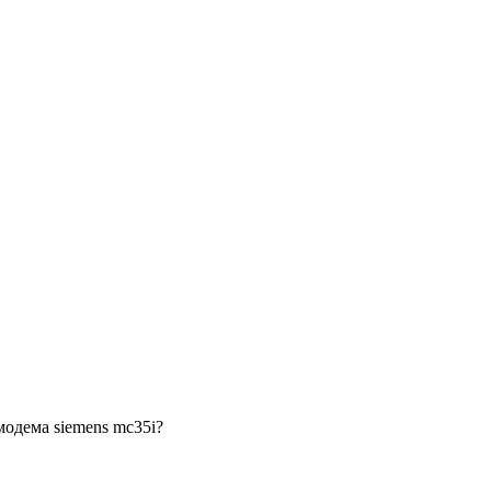
модема siemens mc35i?