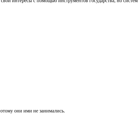
я свои интересы с помощью инструментов государства, но системы
оэтому они ими не занимались.