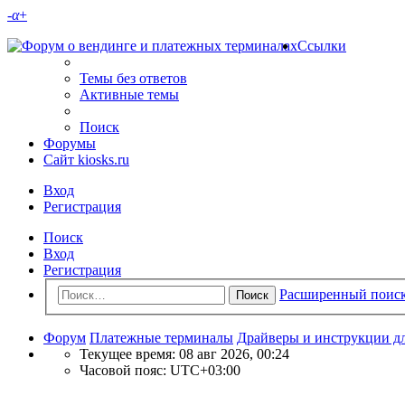
-
α
+
Ссылки
Темы без ответов
Активные темы
Поиск
Форумы
Сайт kiosks.ru
Вход
Регистрация
Поиск
Вход
Регистрация
Расширенный поис
Поиск
Форум
Платежные терминалы
Драйверы и инструкции д
Текущее время: 08 авг 2026, 00:24
Часовой пояс:
UTC+03:00