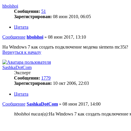
hbolshoi
Сообщения:
51
Зарегистрирован:
08 июн 2010, 06:05
Цитата
Сообщение
hbolshoi
»
08 июн 2017, 13:10
На Windows 7 как создать подключение модема siemens mc35i?
Вернуться к началу
SashkaDotCom
Эксперт
Сообщения:
1779
Зарегистрирован:
10 окт 2006, 22:03
Цитата
Сообщение
SashkaDotCom
»
08 июн 2017, 14:00
hbolshoi писал(а):
На Windows 7 как создать подключение 