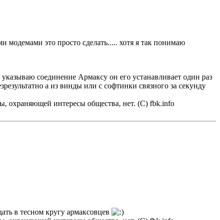
ми модемами это просто сделать..... хотя я так понимаю
а указываю соединение Армаксу он его устанавливает один раз
зрезультатно а из винды или с софтинки связного за секунду
, охраняющей интересы общества, нет. (С) fbk.info
дать в тесном кругу армаксовцев