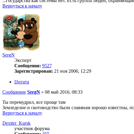
...государства как системы нет. Есть группа людей, охраняюща
Вернуться к началу
SergN
Эксперт
Сообщения:
9527
Зарегистрирован:
21 ноя 2006, 12:29
Цитата
Сообщение
SergN
»
08 май 2016, 08:33
Ты перемудрил, все проще там
Земледелие и скотоводство были славянам хорошо известны, п
Вернуться к началу
Dexiter_Kursk
участник форума
Сообщения:
355