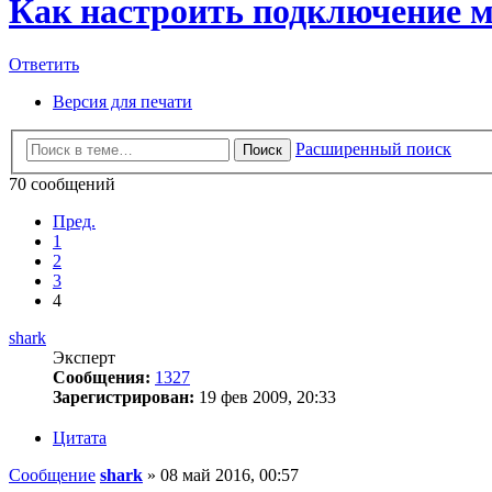
Как настроить подключение 
Ответить
Версия для печати
Расширенный поиск
Поиск
70 сообщений
Пред.
1
2
3
4
shark
Эксперт
Сообщения:
1327
Зарегистрирован:
19 фев 2009, 20:33
Цитата
Сообщение
shark
»
08 май 2016, 00:57